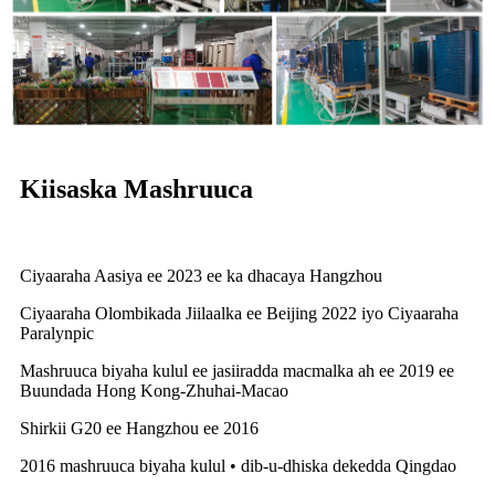
Kiisaska Mashruuca
Ciyaaraha Aasiya ee 2023 ee ka dhacaya Hangzhou
Ciyaaraha Olombikada Jiilaalka ee Beijing 2022 iyo Ciyaaraha
Paralynpic
Mashruuca biyaha kulul ee jasiiradda macmalka ah ee 2019 ee
Buundada Hong Kong-Zhuhai-Macao
Shirkii G20 ee Hangzhou ee 2016
2016 mashruuca biyaha kulul • dib-u-dhiska dekedda Qingdao