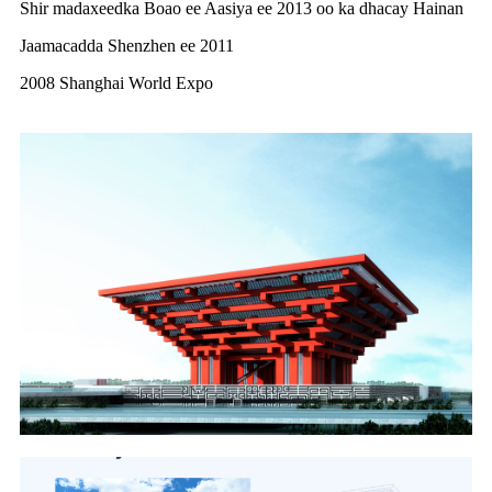
Shir madaxeedka Boao ee Aasiya ee 2013 oo ka dhacay Hainan
Jaamacadda Shenzhen ee 2011
2008 Shanghai World Expo