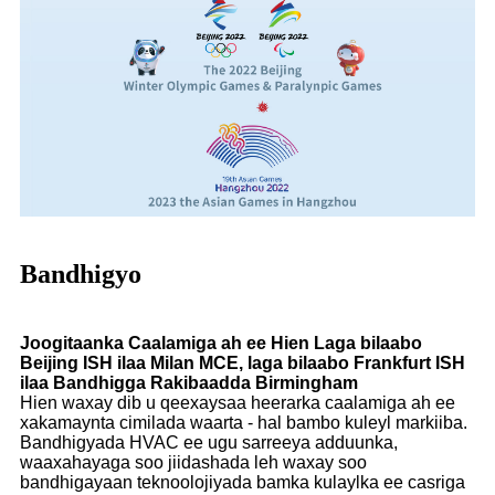
Bandhigyo
Joogitaanka Caalamiga ah ee Hien Laga bilaabo
Beijing ISH ilaa Milan MCE, laga bilaabo Frankfurt ISH
ilaa Bandhigga Rakibaadda Birmingham
Hien waxay dib u qeexaysaa heerarka caalamiga ah ee
xakamaynta cimilada waarta - hal bambo kuleyl markiiba.
Bandhigyada HVAC ee ugu sarreeya adduunka,
waaxahayaga soo jiidashada leh waxay soo
bandhigayaan teknoolojiyada bamka kulaylka ee casriga