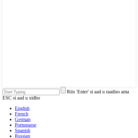
Riix 'Enter' si aad u raadiso ama
ESC si aad u xidho
English
French
German
Portuguese
Spanish
Russian