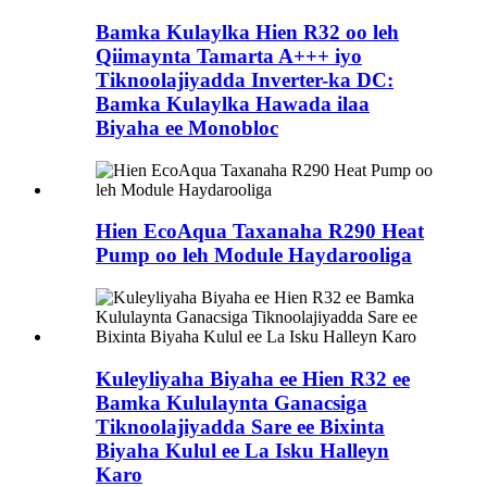
Bamka Kulaylka Hien R32 oo leh
Qiimaynta Tamarta A+++ iyo
Tiknoolajiyadda Inverter-ka DC:
Bamka Kulaylka Hawada ilaa
Biyaha ee Monobloc
Hien EcoAqua Taxanaha R290 Heat
Pump oo leh Module Haydarooliga
Kuleyliyaha Biyaha ee Hien R32 ee
Bamka Kululaynta Ganacsiga
Tiknoolajiyadda Sare ee Bixinta
Biyaha Kulul ee La Isku Halleyn
Karo