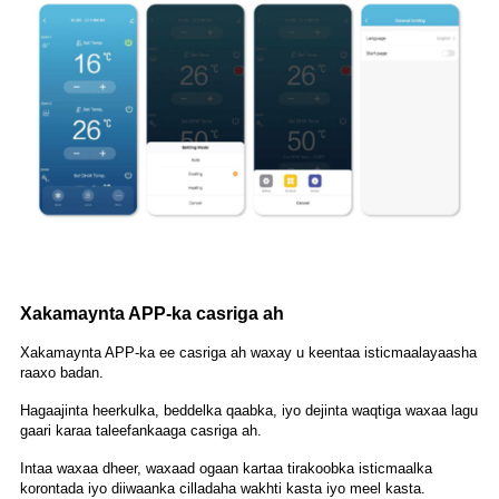
Xakamaynta APP-ka casriga ah
Xakamaynta APP-ka ee casriga ah waxay u keentaa isticmaalayaasha
raaxo badan.
Hagaajinta heerkulka, beddelka qaabka, iyo dejinta waqtiga waxaa lagu
gaari karaa taleefankaaga casriga ah.
Intaa waxaa dheer, waxaad ogaan kartaa tirakoobka isticmaalka
korontada iyo diiwaanka cilladaha wakhti kasta iyo meel kasta.