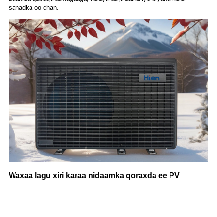
sanadka oo dhan.
Waxaa lagu xiri karaa nidaamka qoraxda ee PV