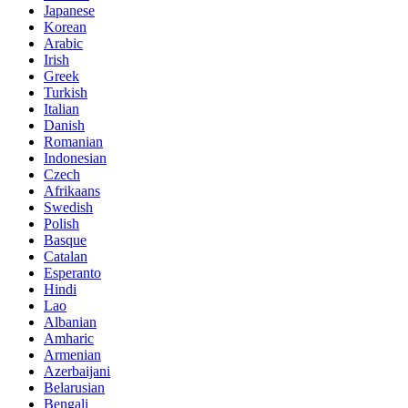
Japanese
Korean
Arabic
Irish
Greek
Turkish
Italian
Danish
Romanian
Indonesian
Czech
Afrikaans
Swedish
Polish
Basque
Catalan
Esperanto
Hindi
Lao
Albanian
Amharic
Armenian
Azerbaijani
Belarusian
Bengali