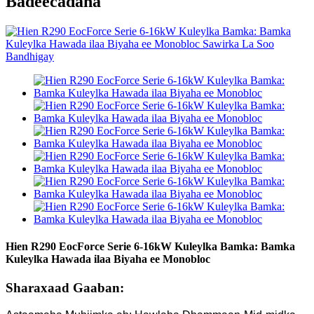
Badeecadaha
Hien R290 EocForce Serie 6-16kW Kuleylka Bamka: Bamka
Kuleylka Hawada ilaa Biyaha ee Monobloc
Sharaxaad Gaaban: