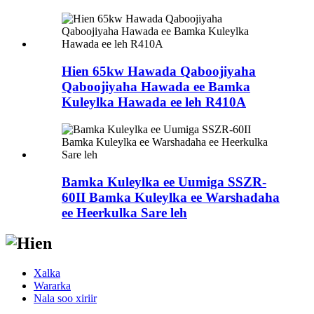
Hien 65kw Hawada Qaboojiyaha
Qaboojiyaha Hawada ee Bamka
Kuleylka Hawada ee leh R410A
Bamka Kuleylka ee Uumiga SSZR-
60II Bamka Kuleylka ee Warshadaha
ee Heerkulka Sare leh
Xalka
Wararka
Nala soo xiriir