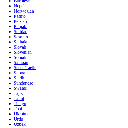
Burmese
Nepali
Norwegian
Pashto
Persian
Punjabi
Serbian
Sesotho
Sinhala
Slovak
Slovenian
Somali
Samoan
Scots Gaelic
Shona
Sindhi
Sundanese
Swahili
Tajik
Tamil
Telugu
Thai
Ukrainian
Urdu
Uzbek