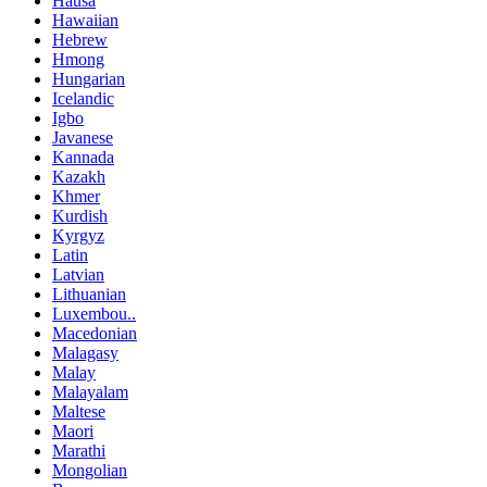
Hausa
Hawaiian
Hebrew
Hmong
Hungarian
Icelandic
Igbo
Javanese
Kannada
Kazakh
Khmer
Kurdish
Kyrgyz
Latin
Latvian
Lithuanian
Luxembou..
Macedonian
Malagasy
Malay
Malayalam
Maltese
Maori
Marathi
Mongolian