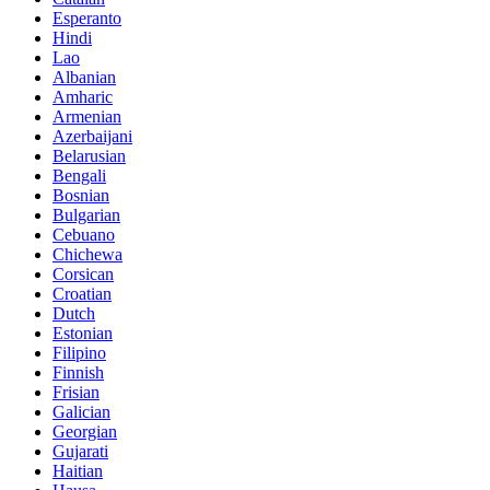
Esperanto
Hindi
Lao
Albanian
Amharic
Armenian
Azerbaijani
Belarusian
Bengali
Bosnian
Bulgarian
Cebuano
Chichewa
Corsican
Croatian
Dutch
Estonian
Filipino
Finnish
Frisian
Galician
Georgian
Gujarati
Haitian